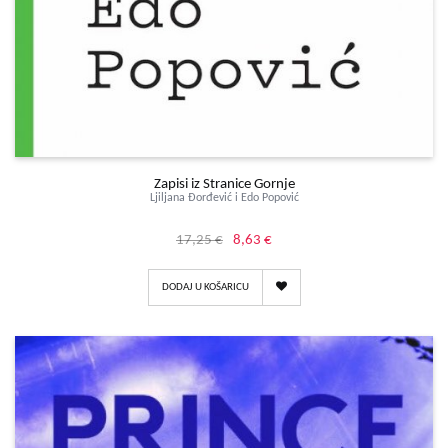
Zapisi iz Stranice Gornje
Ljiljana Đorđević i Edo Popović
17,25 €
8,63 €
DODAJ U KOŠARICU