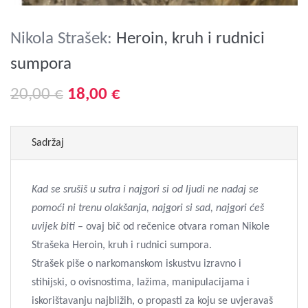
Nikola Strašek:
Heroin, kruh i rudnici
sumpora
20,00 €
18,00 €
Sadržaj
Kad se srušiš u sutra i najgori si od ljudi ne nadaj se
pomoći ni trenu olakšanja, najgori si sad, najgori ćeš
uvijek biti
– ovaj bič od rečenice otvara roman Nikole
Strašeka Heroin, kruh i rudnici sumpora.
Strašek piše o narkomanskom iskustvu izravno i
stihijski, o ovisnostima, lažima, manipulacijama i
iskorištavanju najbližih, o propasti za koju se uvjeravaš