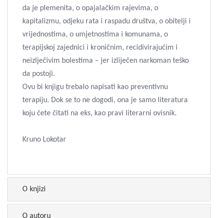
da je plemenita, o opajalačkim rajevima, o
kapitalizmu, odjeku rata i raspadu društva, o obitelji i
vrijednostima, o umjetnostima i komunama, o
terapijskoj zajednici i kroničnim, recidivirajućim i
neizlječivim bolestima – jer izliječen narkoman teško
da postoji.
Ovu bi knjigu trebalo napisati kao preventivnu
terapiju. Dok se to ne dogodi, ona je samo literatura
koju ćete čitati na eks, kao pravi literarni ovisnik.
Kruno Lokotar
O knjizi
O autoru