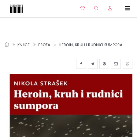
Izbo
KNJIGE
PROZA
HEROIN, KRUH I RUDNICI SUMPORA