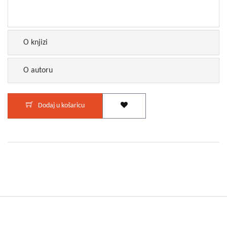
O knjizi
O autoru
Dodaj u košaricu