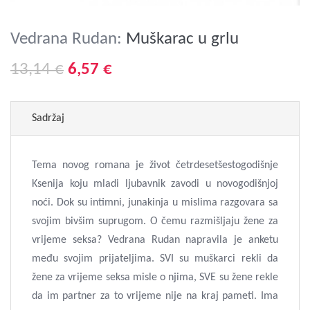
Vedrana Rudan:
Muškarac u grlu
13,14 €
6,57 €
Sadržaj
Tema novog romana je život četrdesetšestogodišnje
Ksenija koju mladi ljubavnik zavodi u novogodišnjoj
noći. Dok su intimni, junakinja u mislima razgovara sa
svojim bivšim suprugom. O čemu razmišljaju žene za
vrijeme seksa? Vedrana Rudan napravila je anketu
među svojim prijateljima. SVI su muškarci rekli da
žene za vrijeme seksa misle o njima, SVE su žene rekle
da im partner za to vrijeme nije na kraj pameti. Ima