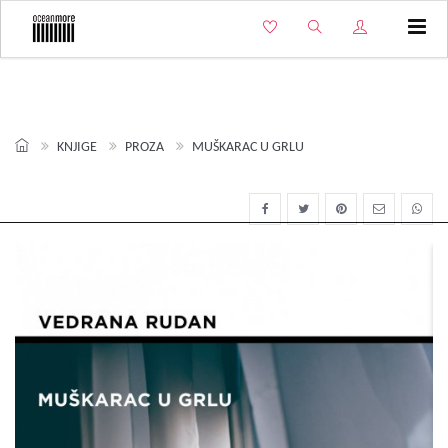
Izbo
KNJIGE
PROZA
MUŠKARAC U GRLU