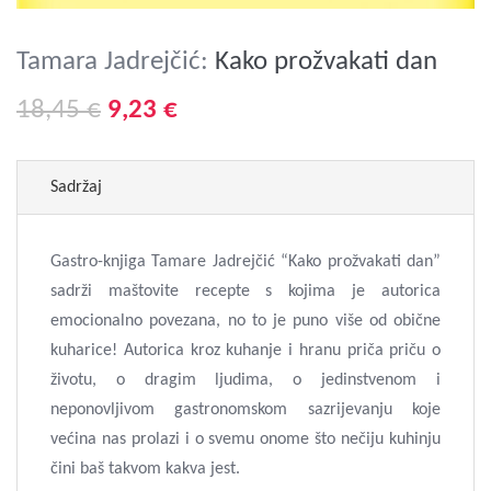
Tamara Jadrejčić:
Kako prožvakati dan
18,45 €
9,23 €
Sadržaj
Gastro-knjiga Tamare Jadrejčić “Kako prožvakati dan”
sadrži maštovite recepte s kojima je autorica
emocionalno povezana, no to je puno više od obične
kuharice! Autorica kroz kuhanje i hranu priča priču o
životu, o dragim ljudima, o jedinstvenom i
neponovljivom gastronomskom sazrijevanju koje
većina nas prolazi i o svemu onome što nečiju kuhinju
čini baš takvom kakva jest.