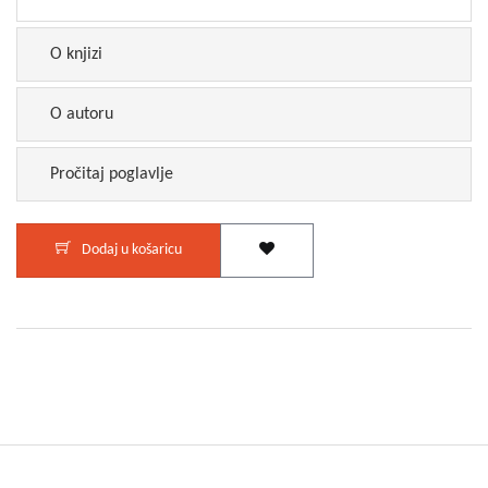
O knjizi
O autoru
Pročitaj poglavlje
Dodaj u košaricu