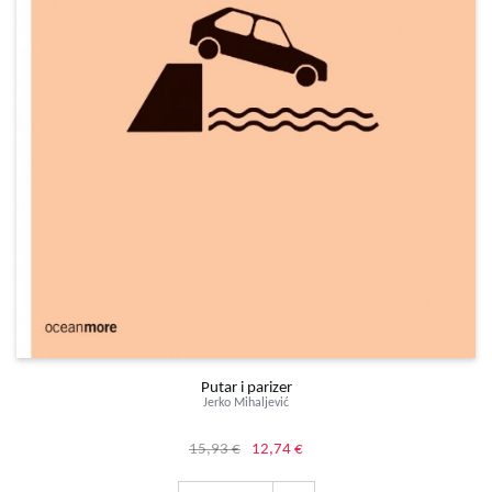
Putar i parizer
Jerko Mihaljević
15,93 €
12,74 €