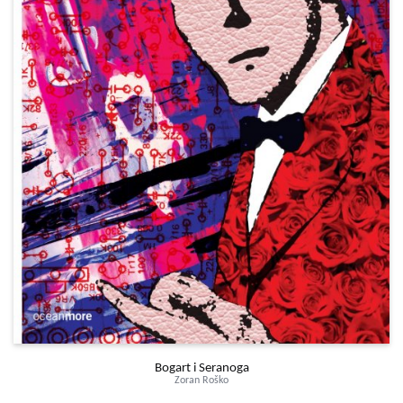
Bogart i Seranoga
Zoran Roško