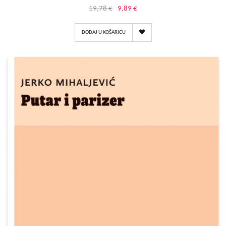
19,78 €
9,89 €
DODAJ U KOŠARICU