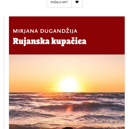
POŠALJI UPIT