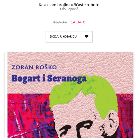
Kako sam brojio ružičaste robote
Edo Popović
15,93 €
14,34 €
DODAJ U KOŠARICU