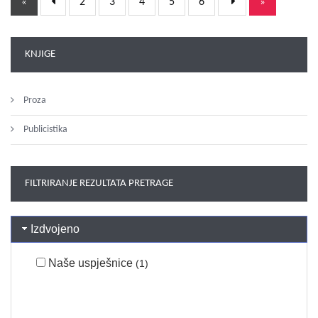
2
3
4
5
6
«
»
KNJIGE
Proza
Publicistika
FILTRIRANJE REZULTATA PRETRAGE
Izdvojeno
Naše uspješnice
(1)