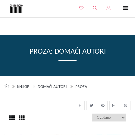
Izbo
PROZA: DOMAĆI AUTORI
KNJIGE
DOMAĆI AUTORI
PROZA